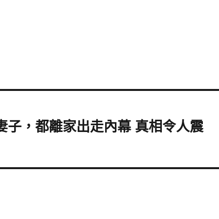
妻子，都離家出走內幕 真相令人震