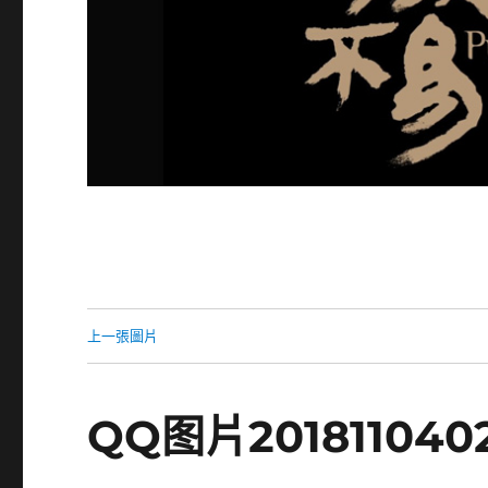
上一張圖片
QQ图片201811040