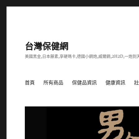
台灣保健網
美國黑金,日本藤素,享硬瑪卡,德國小鋼炮,威爾鋼,2H2D,一炮到天
首頁
所有商品
保健品資訊
健康資訊