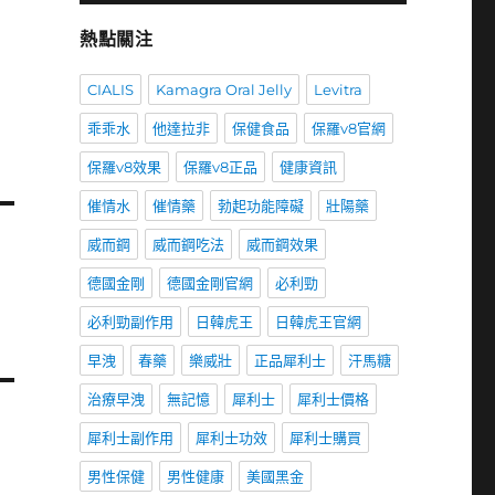
熱點關注
CIALIS
Kamagra Oral Jelly
Levitra
乖乖水
他達拉非
保健食品
保羅v8官網
保羅v8效果
保羅v8正品
健康資訊
催情水
催情藥
勃起功能障礙
壯陽藥
威而鋼
威而鋼吃法
威而鋼效果
德國金剛
德國金剛官網
必利勁
必利勁副作用
日韓虎王
日韓虎王官網
早洩
春藥
樂威壯
正品犀利士
汗馬糖
治療早洩
無記憶
犀利士
犀利士價格
犀利士副作用
犀利士功效
犀利士購買
男性保健
男性健康
美國黑金