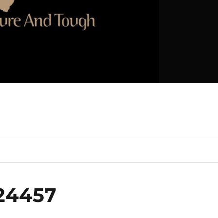
24457