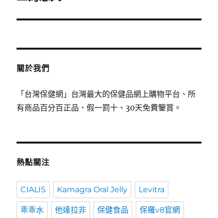
覽
關於我們
「台灣保健網」台灣最大的保健品網上購物平台、所
有商品百分百正品、假一罰十、30天免費鑒賞。
熱點關注
CIALIS
Kamagra Oral Jelly
Levitra
乖乖水
他達拉非
保健食品
保羅v8官網