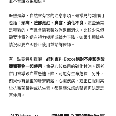
並不會讓效果加倍。
既然是藥，自然會有它的注意事項。最常見的副作用
包括：
頭痛、臉部潮紅、鼻塞、消化不良
。這些通常
是輕微的，而且會隨著藥效消退而消失。比較少見但
需要注意的還有視力模糊或聽力下降，如果出現這些
情況就要立即停止使用並諮詢醫師。
有一點要特別提醒：
必利吉P-Force絕對不能和硝酸
鹽類藥物一起使用
，像是心絞痛用的硝化甘油。兩者
併用會導致血壓急遽下降，可能有生命危險。另外，
如果你有嚴重的肝腎問題、心臟疾病，或正在服用某
些抗黴菌藥物或抗生素，都建議先諮詢醫師再決定是
否使用。