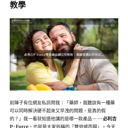
教學
前陣子有位網友私訊問我：「藥師，我聽說有一種藥
可以同時解決硬不起來又早洩的問題，是真的假
的？」我一看就知道他講的是哪一款產品——
必利吉
P-Force
，也就是大家俗稱的「雙效威而鋼」。今天