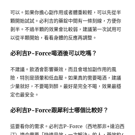
可以。如果你擔心副作用或者體重較輕，可以先從半
顆開始試試。必利吉的藥錠中間有一條刻線，方便你
剝半。不過半顆的效果會比較弱，建議第一次試用可
以從半顆開始，看看身體的反應再調整。
必利吉P-Force喝酒後可以吃嗎？
不建議。飲酒會影響藥效，而且會增加副作用的風
險，特別是頭暈和低血壓。如果真的需要喝酒，建議
少量就好，不要喝到醉。最好是完全不喝，效果最穩
定也最安全。
必利吉P-Force跟犀利士哪個比較好？
這要看你的需求。必利吉P-Force（西地那非+達泊西
汀）適合需要「快速見效、一次解決」的人，藥效約4