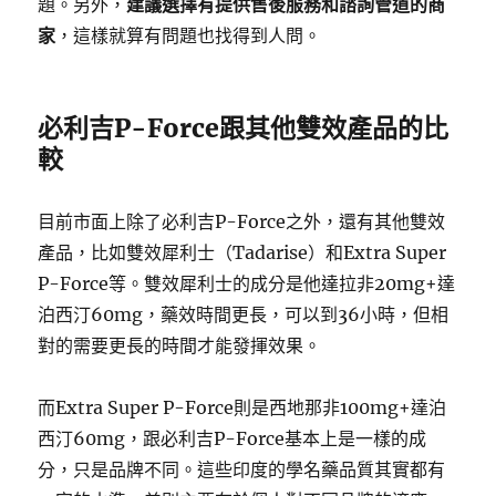
題。另外，
建議選擇有提供售後服務和諮詢管道的商
家
，這樣就算有問題也找得到人問。
必利吉P-Force跟其他雙效產品的比
較
目前市面上除了必利吉P-Force之外，還有其他雙效
產品，比如雙效犀利士（Tadarise）和Extra Super
P-Force等。雙效犀利士的成分是他達拉非20mg+達
泊西汀60mg，藥效時間更長，可以到36小時，但相
對的需要更長的時間才能發揮效果。
而Extra Super P-Force則是西地那非100mg+達泊
西汀60mg，跟必利吉P-Force基本上是一樣的成
分，只是品牌不同。這些印度的學名藥品質其實都有