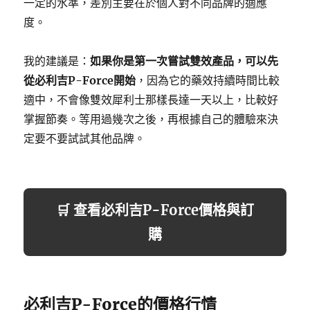
一定的水準，差別主要在於個人對不同品牌的適應
度。
我的建議是：
如果你是第一次嘗試雙效產品，可以先
從必利吉P-Force開始
，因為它的藥效持續時間比較
適中，不會像雙效犀利士那樣長達一天以上，比較好
掌握節奏。等用過幾次之後，再根據自己的體驗來決
定要不要試試其他品牌。
🛒 查看必利吉P-Force價格與訂
購
必利吉P-Force的價格行情