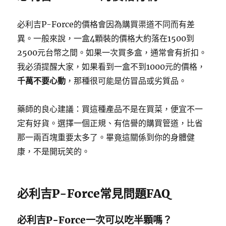
必利吉P-Force的價格會因為購買渠道不同而有差
異。一般來說，一盒4顆裝的價格大約落在1500到
2500元台幣之間。如果一次買多盒，通常會有折扣。
我必須提醒大家，如果看到一盒不到1000元的價格，
千萬不要心動
，那種很可能是仿冒品或劣質品。
藥師的良心建議：買這種產品不是在買菜，便宜不一
定有好貨。選擇一個正規、有信譽的購買管道，比省
那一兩百塊重要太多了。畢竟這關係到你的身體健
康，不是開玩笑的。
必利吉P-Force常見問題FAQ
必利吉P-Force一次可以吃半顆嗎？