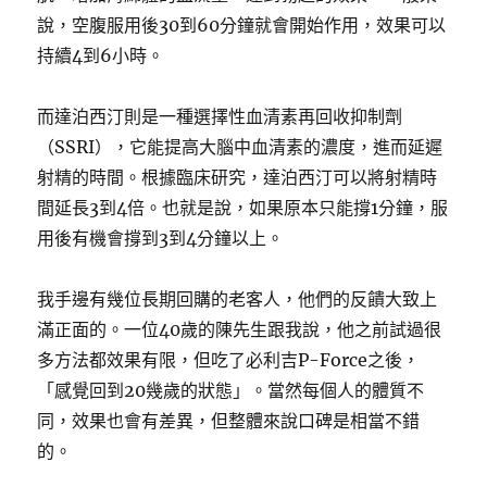
說，空腹服用後30到60分鐘就會開始作用，效果可以
持續4到6小時。
而達泊西汀則是一種選擇性血清素再回收抑制劑
（SSRI），它能提高大腦中血清素的濃度，進而延遲
射精的時間。根據臨床研究，達泊西汀可以將射精時
間延長3到4倍。也就是說，如果原本只能撐1分鐘，服
用後有機會撐到3到4分鐘以上。
我手邊有幾位長期回購的老客人，他們的反饋大致上
滿正面的。一位40歲的陳先生跟我說，他之前試過很
多方法都效果有限，但吃了必利吉P-Force之後，
「感覺回到20幾歲的狀態」。當然每個人的體質不
同，效果也會有差異，但整體來說口碑是相當不錯
的。