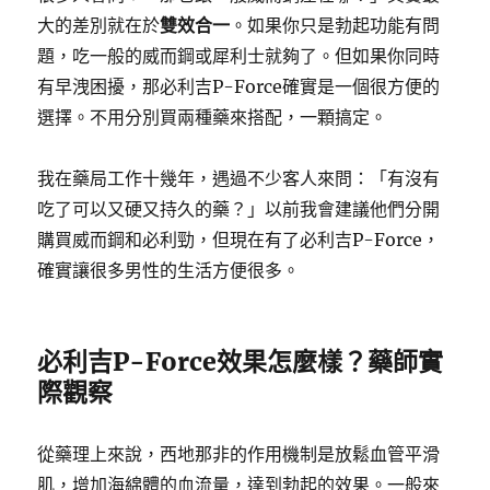
大的差別就在於
雙效合一
。如果你只是勃起功能有問
題，吃一般的威而鋼或犀利士就夠了。但如果你同時
有早洩困擾，那必利吉P-Force確實是一個很方便的
選擇。不用分別買兩種藥來搭配，一顆搞定。
我在藥局工作十幾年，遇過不少客人來問：「有沒有
吃了可以又硬又持久的藥？」以前我會建議他們分開
購買威而鋼和必利勁，但現在有了必利吉P-Force，
確實讓很多男性的生活方便很多。
必利吉P-Force效果怎麼樣？藥師實
際觀察
從藥理上來說，西地那非的作用機制是放鬆血管平滑
肌，增加海綿體的血流量，達到勃起的效果。一般來