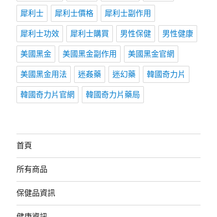
犀利士
犀利士價格
犀利士副作用
犀利士功效
犀利士購買
男性保健
男性健康
美國黑金
美國黑金副作用
美國黑金官網
美國黑金用法
迷姦藥
迷幻藥
韓國奇力片
韓國奇力片官網
韓國奇力片藥局
首頁
所有商品
保健品資訊
健康資訊