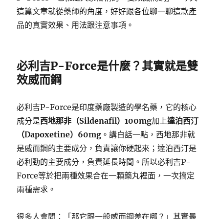
這篇文章就從藥師的角度，好好跟各位聊一聊這款產
品的真實效果、用法跟注意事項。
必利吉P-Force是什麼？其實就是雙
效威而鋼
必利吉P-Force是印度藥廠製造的學名藥，它的核心
成分是
西地那非（Sildenafil）100mg
加上
達泊西汀
（Dapoxetine）60mg
。講白話一點，西地那非就
是威而鋼的主要成分，負責讓你硬起來；達泊西汀是
必利勁的主要成分，負責延長時間。所以必利吉P-
Force等於把兩種效果合在一顆藥丸裡面，一次搞定
兩種需求。
很多人會問：「那它跟一般威而鋼差在哪？」其實最