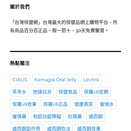
關於我們
「台灣保健網」台灣最大的保健品網上購物平台、所
有商品百分百正品、假一罰十、30天免費鑒賞。
熱點關注
CIALIS
Kamagra Oral Jelly
Levitra
乖乖水
他達拉非
保健食品
保羅v8官網
保羅v8效果
保羅v8正品
健康資訊
催情水
催情藥
勃起功能障礙
壯陽藥
威而鋼
威而鋼副作用
威而鋼吃法
威而鋼效果