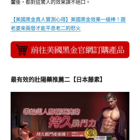
金
後，都對這驚人的效果讚不絕口。
【美國黑金真人實測心得】美國黑金效果一級棒！跟
老婆來兩發才能平息老二的怒火
最有效的壯陽藥推薦
二【
日本藤素
】