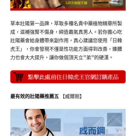
草本壯陽第一品牌，萃取多種名貴中藥植物精華所製
成，滋補強腎不傷身，締造霸氣真男人。若你擔心吃
壯陽藥會給身體帶來副作用，真心建議您使用「日韓
虎王」，你會發現不僅是性功能方面得到改善，連體
力也會大大提升，讓你做個頂天立”弟”的硬漢。
最有效的壯陽藥推薦五
【威爾剛】