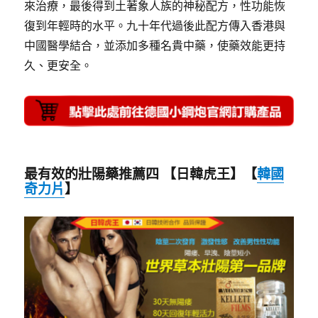
來治療，最後得到土著象人族的神秘配方，性功能恢
復到年輕時的水平。九十年代過後此配方傳入香港與
中國醫學結合，並添加多種名貴中藥，使藥效能更持
久、更安全。
最有效的壯陽藥推薦四
【日韓虎王】【
韓國
奇力片
】