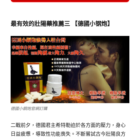
最有效的壯陽藥推薦三
【
德國小钢炮
】
德國小鋼炮官網訂購
二戰前夕，德國君主希特勒迫於各方面的壓力，身心
日益疲憊，導致性功能喪失。不斷嘗試古今壯陽良方