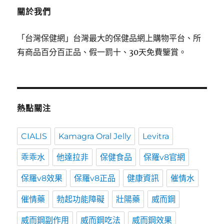
關於我們
「台灣保健網」台灣最大的保健品網上購物平台、所
有商品百分百正品、假一罰十、30天免費鑒賞。
熱點關注
CIALIS
Kamagra Oral Jelly
Levitra
乖乖水
他達拉非
保健食品
保羅v8官網
保羅v8效果
保羅v8正品
健康資訊
催情水
催情藥
勃起功能障礙
壯陽藥
威而鋼
威而鋼副作用
威而鋼吃法
威而鋼效果