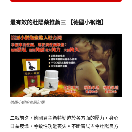
最有效的壯陽藥推薦三
【
德國小钢炮
】
德國小鋼炮官網訂購
二戰前夕，德國君主希特勒迫於各方面的壓力，身心
日益疲憊，導致性功能喪失。不斷嘗試古今壯陽良方