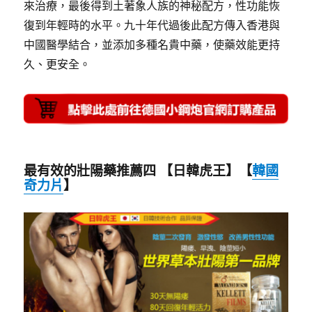
來治療，最後得到土著象人族的神秘配方，性功能恢
復到年輕時的水平。九十年代過後此配方傳入香港與
中國醫學結合，並添加多種名貴中藥，使藥效能更持
久、更安全。
最有效的壯陽藥推薦四
【日韓虎王】【
韓國
奇力片
】