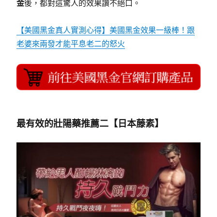
金
後，都對這驚人的效果讚不絕口。
【美國黑金真人實測心得】美國黑金效果一級棒！跟
老婆來兩發才能平息老二的怒火
最有效的壯陽藥推薦
二【
日本藤素
】