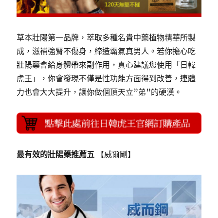
草本壯陽第一品牌，萃取多種名貴中藥植物精華所製
成，滋補強腎不傷身，締造霸氣真男人。若你擔心吃
壯陽藥會給身體帶來副作用，真心建議您使用「日韓
虎王」，你會發現不僅是性功能方面得到改善，連體
力也會大大提升，讓你做個頂天立”弟”的硬漢。
最有效的壯陽藥推薦五
【威爾剛】