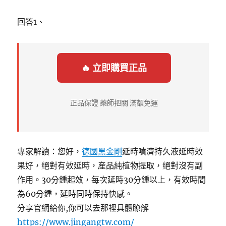
回答1、
🔥 立即購買正品
正品保證 藥師把關 滿額免運
專家解讀：您好，
德國黑金剛
延時噴濟持久液延時效
果好，絕對有效延時，産品純植物提取，絕對沒有副
作用。30分鍾起效，每次延時30分鍾以上，有效時間
為60分鍾，延時同時保持快感。
分享官網給你,你可以去那裡具體瞭解
https://www.jingangtw.com/