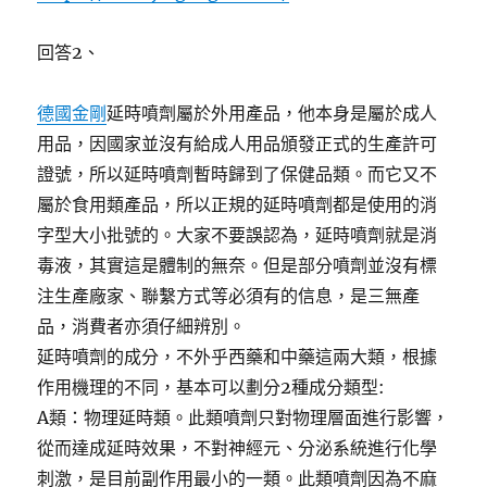
回答2、
德國金剛
延時噴劑屬於外用產品，他本身是屬於成人
用品，因國家並沒有給成人用品頒發正式的生產許可
證號，所以延時噴劑暫時歸到了保健品類。而它又不
屬於食用類產品，所以正規的延時噴劑都是使用的消
字型大小批號的。大家不要誤認為，延時噴劑就是消
毒液，其實這是體制的無奈。但是部分噴劑並沒有標
注生產廠家、聯繫方式等必須有的信息，是三無產
品，消費者亦須仔細辨別。
延時噴劑的成分，不外乎西藥和中藥這兩大類，根據
作用機理的不同，基本可以劃分2種成分類型:
A類：物理延時類。此類噴劑只對物理層面進行影響，
從而達成延時效果，不對神經元、分泌系統進行化學
刺激，是目前副作用最小的一類。此類噴劑因為不麻