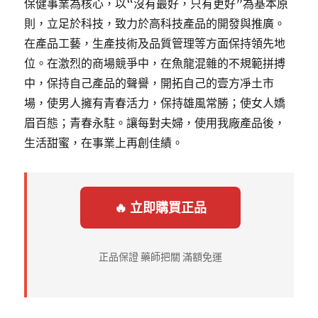
保健事業為核心，以“沒有最好，只有更好”為基本原
則，立足於科技，致力於高科技產品的開發與推廣。
在產品工藝，生產技術及品質管理等方面保持領先地
位。在激烈的商場競爭中，在魚龍混雜的不規範拼搏
中，保持自己產品的聲譽，開拓自己的壹方凈土市
場，使男人擁有青春活力，保持雄風常勝；使女人嬌
眉百態；青春永駐。讓每對夫婦，使用我廠產品後，
生活甜蜜，在事業上再創佳績。
🔥 立即購買正品
正品保證 藥師把關 滿額免運