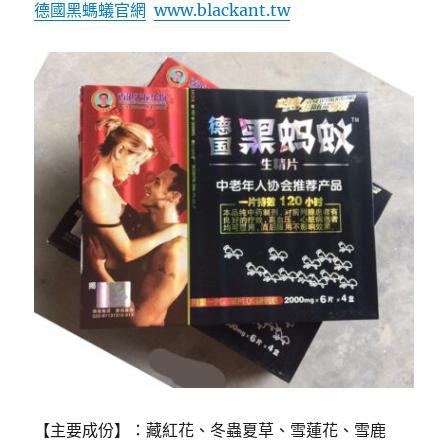
德國黑螞蟻官網
www.blackant.tw
【主要成份】：藏紅花、冬蟲夏草、雪蓮花、雪鹿