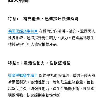
特點1：補充能量，迅速提升快速延時
德國黑螞蟻生精片
在體內定向激活、補充、鞏固男人
性腺系統，迅速提升男性精力、體力。德國黑螞蟻生
精片是中年年人協會推薦產品.
特點2：激活性動力，性欲望增強
德國黑螞蟻生精片
促進睾丸血液循環，增強身體天然
荷爾蒙製造，激活性動力，增加陰莖血液容量，使勃
起堅硬持久。增強性動力，產生性衝動脈衝，性慾望
明顯增強，快速達到主動性勃起.