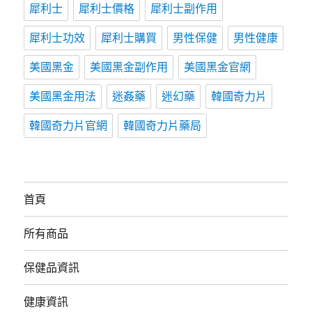
犀利士
犀利士價格
犀利士副作用
犀利士功效
犀利士購買
男性保健
男性健康
美國黑金
美國黑金副作用
美國黑金官網
美國黑金用法
迷姦藥
迷幻藥
韓國奇力片
韓國奇力片官網
韓國奇力片藥局
首頁
所有商品
保健品資訊
健康資訊