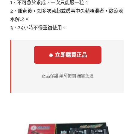
1、不可急於求成，一次只能服一粒。
2、服葯後，如多次勃起或房事中久勃唔泄者，飲涼滾
水解之。
3、24小時不得重複使用。
🔥 立即購買正品
正品保證 藥師把關 滿額免運