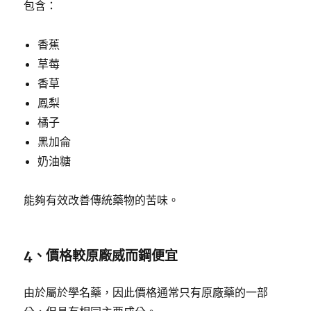
包含：
香蕉
草莓
香草
鳳梨
橘子
黑加侖
奶油糖
能夠有效改善傳統藥物的苦味。
4、價格較原廠威而鋼便宜
由於屬於學名藥，因此價格通常只有原廠藥的一部