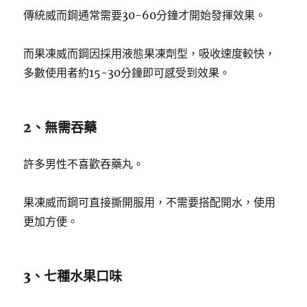
傳統威而鋼通常需要30-60分鐘才開始發揮效果。
而果凍威而鋼因採用液態果凍劑型，吸收速度較快，
多數使用者約15-30分鐘即可感受到效果。
2、無需吞藥
許多男性不喜歡吞藥丸。
果凍威而鋼可直接撕開服用，不需要搭配開水，使用
更加方便。
3、七種水果口味