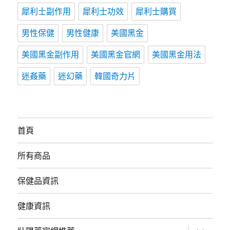
犀利士副作用
犀利士功效
犀利士購買
男性保健
男性健康
美國黑金
美國黑金副作用
美國黑金官網
美國黑金用法
迷姦藥
迷幻藥
韓國奇力片
首頁
所有商品
保健品資訊
健康資訊
展