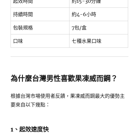
起效時間
約15-30分鐘
持續時間
約4-6小時
包裝規格
7包/盒
口味
七種水果口味
為什麼台灣男性喜歡果凍威而鋼？
根據台灣市場使用者反饋，果凍威而鋼最大的優勢主
要來自以下幾點：
1、起效速度快