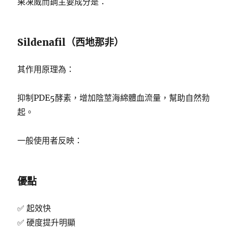
果凍威而鋼主要成分是：
Sildenafil（西地那非）
其作用原理為：
抑制PDE5酵素，增加陰莖海綿體血流量，幫助自然勃
起。
一般使用者反映：
優點
✅ 起效快
✅ 硬度提升明顯