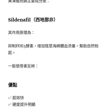
果凍威而鋼主要成分是：
Sildenafil（西地那非）
其作用原理為：
抑制PDE5酵素，增加陰莖海綿體血流量，幫助自然勃
起。
一般使用者反映：
優點
✅ 起效快
✅ 硬度提升明顯