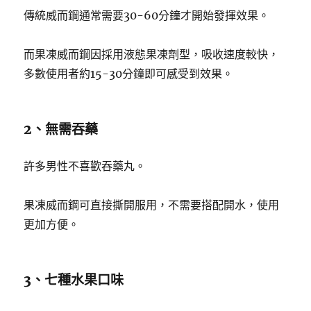
傳統威而鋼通常需要30-60分鐘才開始發揮效果。
而果凍威而鋼因採用液態果凍劑型，吸收速度較快，
多數使用者約15-30分鐘即可感受到效果。
2、無需吞藥
許多男性不喜歡吞藥丸。
果凍威而鋼可直接撕開服用，不需要搭配開水，使用
更加方便。
3、七種水果口味