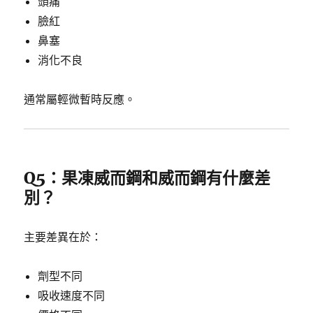
頭痛
臉紅
鼻塞
消化不良
通常屬輕微暫時反應。
Q5：果凍威而鋼和威而鋼有什麼差
別？
主要差異在於：
劑型不同
吸收速度不同