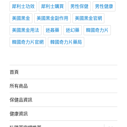
犀利士功效
犀利士購買
男性保健
男性健康
美國黑金
美國黑金副作用
美國黑金官網
美國黑金用法
迷姦藥
迷幻藥
韓國奇力片
韓國奇力片官網
韓國奇力片藥局
首頁
所有商品
保健品資訊
健康資訊
展