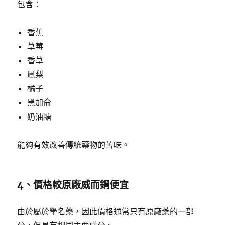
包含：
香蕉
草莓
香草
鳳梨
橘子
黑加侖
奶油糖
能夠有效改善傳統藥物的苦味。
4、價格較原廠威而鋼便宜
由於屬於學名藥，因此價格通常只有原廠藥的一部