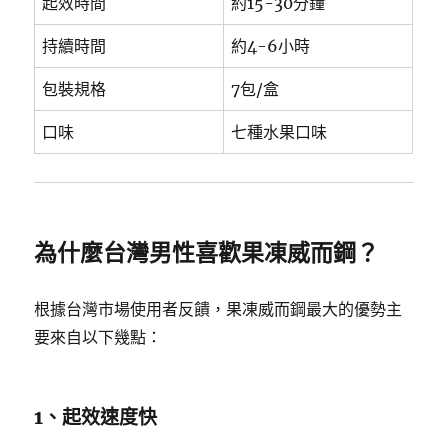
起效時間
約15-30分鐘
持續時間
約4-6小時
包裝規格
7包/盒
口味
七種水果口味
為什麼台灣男性喜歡果凍威而鋼？
根據台灣市場使用者反饋，果凍威而鋼最大的優勢主
要來自以下幾點：
1、起效速度快