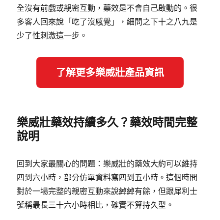
全沒有前戲或親密互動，藥效是不會自己啟動的。很
多客人回來說「吃了沒感覺」，細問之下十之八九是
少了性刺激這一步。
了解更多樂威壯產品資訊
樂威壯藥效持續多久？藥效時間完整
說明
回到大家最關心的問題：樂威壯的藥效大約可以維持
四到六小時，部分仿單資料寫四到五小時。這個時間
對於一場完整的親密互動來說綽綽有餘，但跟犀利士
號稱最長三十六小時相比，確實不算持久型。