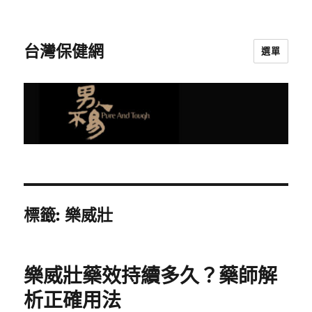
台灣保健網
選單
標籤:
樂威壯
樂威壯藥效持續多久？藥師解
析正確用法