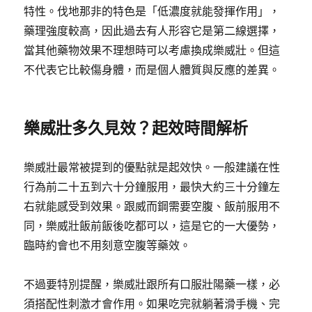
特性。伐地那非的特色是「低濃度就能發揮作用」，
藥理強度較高，因此過去有人形容它是第二線選擇，
當其他藥物效果不理想時可以考慮換成樂威壯。但這
不代表它比較傷身體，而是個人體質與反應的差異。
樂威壯多久見效？起效時間解析
樂威壯最常被提到的優點就是起效快。一般建議在性
行為前二十五到六十分鐘服用，最快大約三十分鐘左
右就能感受到效果。跟威而鋼需要空腹、飯前服用不
同，樂威壯飯前飯後吃都可以，這是它的一大優勢，
臨時約會也不用刻意空腹等藥效。
不過要特別提醒，樂威壯跟所有口服壯陽藥一樣，必
須搭配性刺激才會作用。如果吃完就躺著滑手機、完