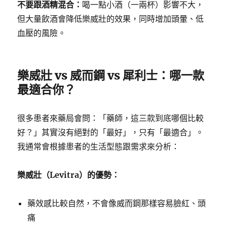
不要跟酒精混合：
喝一點小酒（一兩杯）影響不大，
但大量飲酒會降低樂威壯的效果，同時增加頭暈、低
血壓的風險。
樂威壯 vs 威而鋼 vs 犀利士：哪一款
最適合你？
很多患者來藥局會問：「藥師，這三款到底哪個比較
好？」其實沒有絕對的「最好」，只有「最適合」。
我通常會根據患者的生活型態跟需求來分析：
樂威壯（Levitra）的優勢：
藥效感比較自然，不會像威而鋼那樣容易臉紅、頭
痛