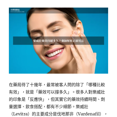
在藥局待了十幾年，最常被客人問的除了「哪種比較
有效」，就是「藥效可以撐多久」。很多人對樂威壯
的印象是「反應快」，但其實它的藥效持續時間、劑
量選擇、飲食搭配，都有不少細節。樂威壯
（Levitra）的主要成分是伐地那非（Vardenafil），