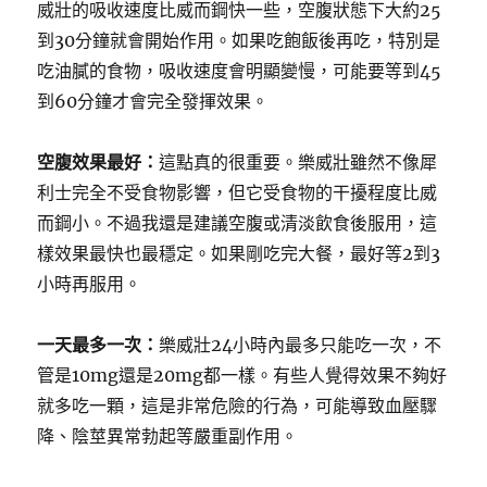
威壯的吸收速度比威而鋼快一些，空腹狀態下大約25
到30分鐘就會開始作用。如果吃飽飯後再吃，特別是
吃油膩的食物，吸收速度會明顯變慢，可能要等到45
到60分鐘才會完全發揮效果。
空腹效果最好：
這點真的很重要。樂威壯雖然不像犀
利士完全不受食物影響，但它受食物的干擾程度比威
而鋼小。不過我還是建議空腹或清淡飲食後服用，這
樣效果最快也最穩定。如果剛吃完大餐，最好等2到3
小時再服用。
一天最多一次：
樂威壯24小時內最多只能吃一次，不
管是10mg還是20mg都一樣。有些人覺得效果不夠好
就多吃一顆，這是非常危險的行為，可能導致血壓驟
降、陰莖異常勃起等嚴重副作用。