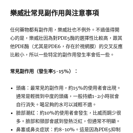
樂威壯常見副作用與注意事項
任何藥物都有副作用，樂威壯也不例外。不過值得開
心的是，樂威壯因為對PDE5酶的選擇性比較高，跟其
他PDE酶（尤其是PDE6，存在於視網膜）的交叉反應
比較小，所以一些特定的副作用發生率會低一些。
常見副作用（發生率5-15%）：
頭痛：最常見的副作用，約15%的使用者會出現。
通常是輕微到中度的頭痛，一般持續1-2小時就會
自行消失。喝足夠的水可以減輕不適。
臉部潮紅：約10%的使用者會發生，比威而鋼少很
多。臉部和頸部會感到發熱泛紅，但通常不明顯。
鼻塞或鼻炎症狀：約8-10%。這是因為PDE5抑制