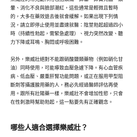
暈、消化不良與臉部潮紅，這些通常是輕微且暫時
的，大多在藥效退去後就會緩解。如果出現下列情
況，請立即停止使用並盡速就醫：陰莖勃起超過四小
時（持續性勃起，需緊急處理）、視力突然改變、聽
力下降或耳鳴、胸悶或呼吸困難。
另外，樂威壯絕對不能跟硝酸鹽類藥物（例如硝化甘
油）同時使用，可能導致血壓急遽下降。有心血管疾
病、低血壓、嚴重肝腎功能問題，或正在服用甲型阻
斷劑等攝護腺用藥的人，務必先經過醫師評估再使
用。跟所有壯陽藥一樣，樂威壯不會增加性慾，只會
在性刺激時幫助勃起，這一點要先有正確觀念。
哪些人適合選擇樂威壯？