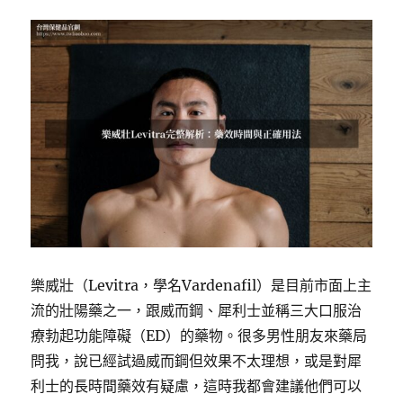
樂威壯（Levitra，學名Vardenafil）是目前市面上主
流的壯陽藥之一，跟威而鋼、犀利士並稱三大口服治
療勃起功能障礙（ED）的藥物。很多男性朋友來藥局
問我，說已經試過威而鋼但效果不太理想，或是對犀
利士的長時間藥效有疑慮，這時我都會建議他們可以