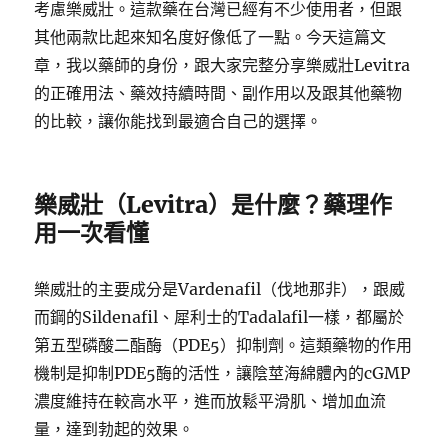
考慮樂威壯。這款藥在台灣已經有不少使用者，但跟
其他兩款比起來知名度好像低了一點。今天這篇文
章，我以藥師的身份，跟大家完整分享樂威壯Levitra
的正確用法、藥效持續時間、副作用以及跟其他藥物
的比較，讓你能找到最適合自己的選擇。
樂威壯（Levitra）是什麼？藥理作
用一次看懂
樂威壯的主要成分是Vardenafil（伐地那非），跟威
而鋼的Sildenafil、犀利士的Tadalafil一樣，都屬於
第五型磷酸二酯酶（PDE5）抑制劑。這類藥物的作用
機制是抑制PDE5酶的活性，讓陰莖海綿體內的cGMP
濃度維持在較高水平，進而放鬆平滑肌、增加血流
量，達到勃起的效果。