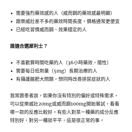
需要強烈藥效感的人（威而鋼的藥效感最明顯）
跟樂威壯差不多的藥效時間長度，價格通常更便宜
已經吃習慣威而鋼、效果穩定的人
誰適合選犀利士？
不喜歡算時間吃藥的人（36小時藥效，隨性）
需要每日低劑量（5mg）長期治療的人
有攝護腺肥大問題，想同時改善排尿症狀的人
我常跟患者說，如果你沒有特別的偏好或特殊需求，
可以從樂威壯20mg或威而鋼100mg開始嘗試，看看
哪一款的反應比較好。有些人對某一種藥的成分反應
特別好，對另一種就平平，這是很正常的事。