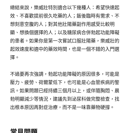
總結來說，樂威壯特別適合以下幾種人：希望快速起
效、不喜歡提前很久吃藥的人；飯後臨時有需求、不
想刻意空腹的人；對其他壯陽藥副作用感受比較明
顯、想換個選擇的人；以及糖尿病合併勃起功能障礙
的患者。如果你是第一次嘗試口服壯陽藥，樂威壯的
起效速度和適中的藥效時間，也是一個不錯的入門選
擇。
不過要再次強調，勃起功能障礙的原因很多，可能是
壓力、疲勞、荷爾蒙低下，也可能是心血管疾病的警
訊。如果問題已經持續三個月以上，或伴隨胸悶、晨
勃明顯減少等情況，建議先到泌尿科做完整檢查，找
出根本原因再對症治療，而不是一味靠藥物硬撐。
常見問題