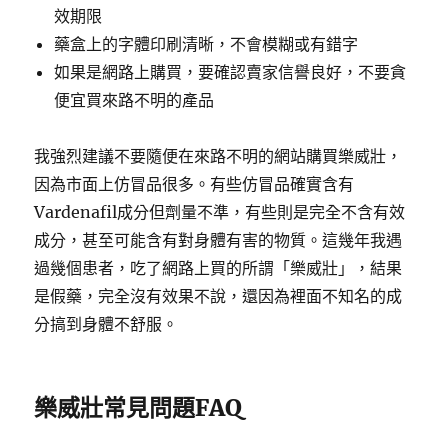
效期限
藥盒上的字體印刷清晰，不會模糊或有錯字
如果是網路上購買，要確認賣家信譽良好，不要貪
便宜買來路不明的產品
我強烈建議不要隨便在來路不明的網站購買樂威壯，
因為市面上仿冒品很多。有些仿冒品確實含有
Vardenafil成分但劑量不準，有些則是完全不含有效
成分，甚至可能含有對身體有害的物質。這幾年我遇
過幾個患者，吃了網路上買的所謂「樂威壯」，結果
是假藥，完全沒有效果不說，還因為裡面不知名的成
分搞到身體不舒服。
樂威壯常見問題FAQ