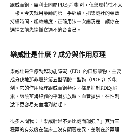
跟威而鋼、犀利士同屬PDE5抑制劑，但藥理特性不太
一樣。今天就用藥師的第一手經驗，把樂威壯的藥效
持續時間、起效速度、正確用法一次講清楚，讓你在
選擇之前先搞懂它適不適合自己。
樂威壯是什麼？成分與作用原理
樂威壯是治療勃起功能障礙（ED）的口服藥物，主要
成分伐地那非屬於第五型磷酸二酯酶（PDE5）抑制
劑。它的作用原理跟威而鋼類似，都是抑制PDE5酵
素，讓陰莖海綿體的平滑肌放鬆、血管擴張，在性刺
激下更容易充血達到勃起。
很多人問我：「樂威壯是不是比威而鋼強？」其實三
種藥的有效度在臨床上沒有顯著差異，差別在於藥理