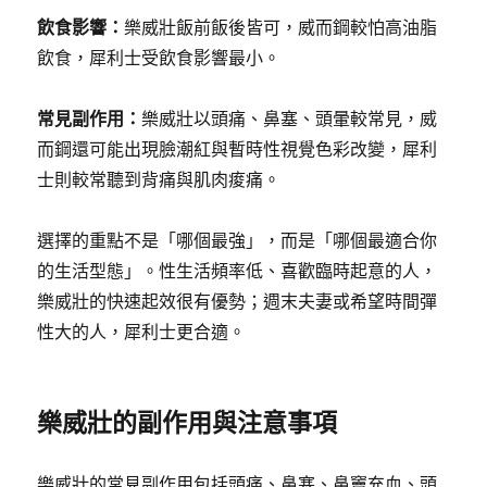
飲食影響：
樂威壯飯前飯後皆可，威而鋼較怕高油脂
飲食，犀利士受飲食影響最小。
常見副作用：
樂威壯以頭痛、鼻塞、頭暈較常見，威
而鋼還可能出現臉潮紅與暫時性視覺色彩改變，犀利
士則較常聽到背痛與肌肉痠痛。
選擇的重點不是「哪個最強」，而是「哪個最適合你
的生活型態」。性生活頻率低、喜歡臨時起意的人，
樂威壯的快速起效很有優勢；週末夫妻或希望時間彈
性大的人，犀利士更合適。
樂威壯的副作用與注意事項
樂威壯的常見副作用包括頭痛、鼻塞、鼻竇充血、頭