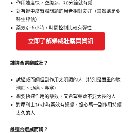
作用速度快，空腹25-30分鐘就有感
對有輕中度腎臟問題的患者相對友好（當然還是要
醫生評估）
藥效4-6小時，時間控制比較有彈性
立即了解樂威壯購買資訊
誰適合選樂威壯？
試過威而鋼但副作用太明顯的人（特別是嚴重的臉
潮紅、頭痛、鼻塞）
想要快速作用的藥效，又希望藥效不要太長的人
對犀利士36小時藥效有疑慮，擔心萬一副作用持續
太久的人
誰適合選威而鋼？