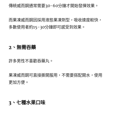
傳統威而鋼通常需要30-60分鐘才開始發揮效果。
而果凍威而鋼因採用液態果凍劑型，吸收速度較快，
多數使用者約15-30分鐘即可感受到效果。
2、無需吞藥
許多男性不喜歡吞藥丸。
果凍威而鋼可直接撕開服用，不需要搭配開水，使用
更加方便。
3、七種水果口味