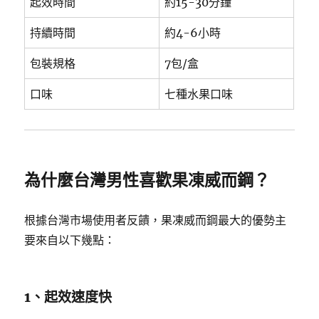
起效時間
約15-30分鐘
持續時間
約4-6小時
包裝規格
7包/盒
口味
七種水果口味
為什麼台灣男性喜歡果凍威而鋼？
根據台灣市場使用者反饋，果凍威而鋼最大的優勢主
要來自以下幾點：
1、起效速度快