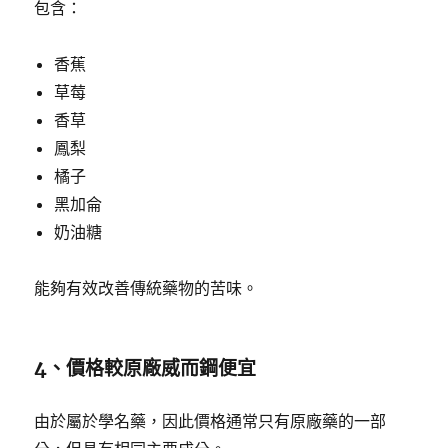
包含：
香蕉
草莓
香草
鳳梨
橘子
黑加侖
奶油糖
能夠有效改善傳統藥物的苦味。
4、價格較原廠威而鋼便宜
由於屬於學名藥，因此價格通常只有原廠藥的一部