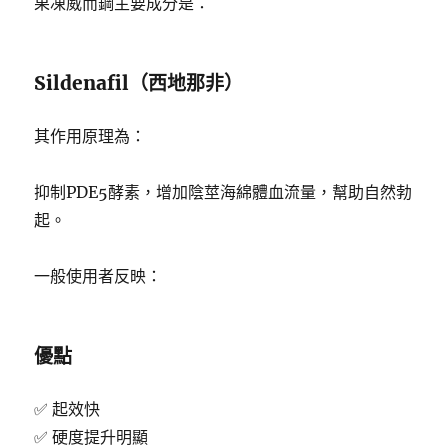
果凍威而鋼主要成分是：
Sildenafil（西地那非）
其作用原理為：
抑制PDE5酵素，增加陰莖海綿體血流量，幫助自然勃
起。
一般使用者反映：
優點
✅ 起效快
✅ 硬度提升明顯