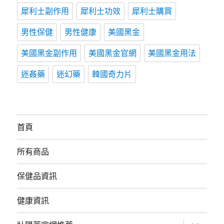
犀利士副作用
犀利士功效
犀利士購買
男性保健
男性健康
美國黑金
美國黑金副作用
美國黑金官網
美國黑金用法
迷姦藥
迷幻藥
韓國奇力片
首頁
所有商品
保健品資訊
健康資訊
展