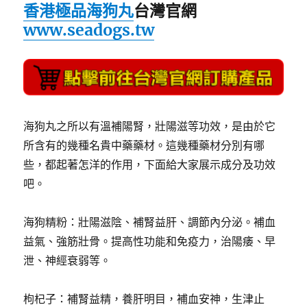
香港極品海狗丸
台灣官網
www.seadogs.tw
海狗丸之所以有溫補陽腎，壯陽滋等功效，是由於它
所含有的幾種名貴中藥藥材。這幾種藥材分別有哪
些，都起著怎洋的作用，下面給大家展示成分及功效
吧。
海狗精粉：壯陽滋陰、補腎益肝、調節內分泌。補血
益氣、強筋壯骨。提高性功能和免疫力，治陽痿、早
泄、神經衰弱等。
枸杞子：補腎益精，養肝明目，補血安神，生津止