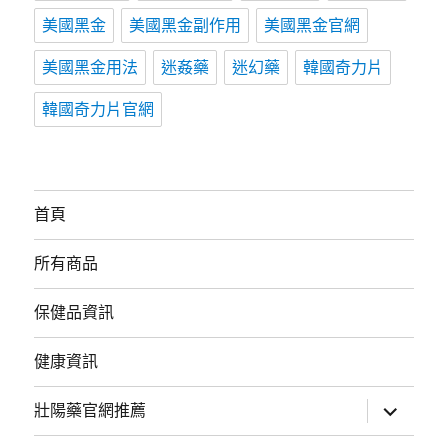
美國黑金
美國黑金副作用
美國黑金官網
美國黑金用法
迷姦藥
迷幻藥
韓國奇力片
韓國奇力片官網
首頁
所有商品
保健品資訊
健康資訊
展
壯陽藥官網推薦
開
子