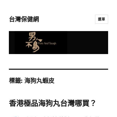
台灣保健網
選單
標籤:
海狗丸蝦皮
香港極品海狗丸台灣哪買？