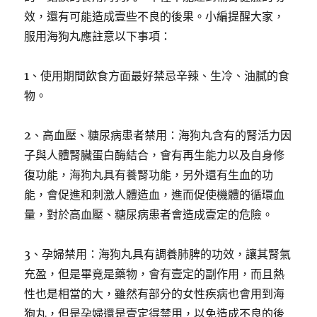
效，還有可能造成壹些不良的後果。小編提醒大家，
服用海狗丸應註意以下事項：
1、使用期間飲食方面最好禁忌辛辣、生冷、油膩的食
物。
2、高血壓、糖尿病患者禁用：海狗丸含有的腎活力因
子與人體腎臟蛋白酶結合，會有再生能力以及自身修
復功能，海狗丸具有養腎功能，另外還有生血的功
能，會促進和刺激人體造血，進而促使機體的循環血
量，對於高血壓、糖尿病患者會造成壹定的危險。
3、孕婦禁用：海狗丸具有調養肺脾的功效，讓其腎氣
充盈，但是畢竟是藥物，會有壹定的副作用，而且熱
性也是相當的大，雖然有部分的女性疾病也會用到海
狗丸，但是孕婦還是壹定得禁用，以免造成不良的後