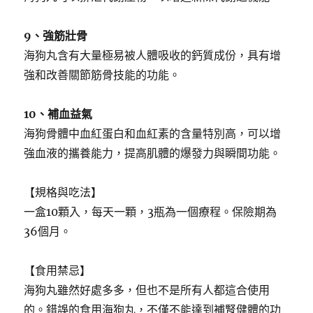
9、強筋壯骨
海狗丸含有大量極易被人體吸收的鈣質成份，具有增
強和改善關節筋骨技能的功能。
10、補血益氣
海狗骨體中血紅蛋白和血紅素的含量特別高，可以增
強血液的攜養能力，提高肌體的爆發力與瞬間功能。
【規格與吃法】
一盒10顆入，每天一顆，3瓶為一個療程。保險期為
36個月。
【食用禁忌】
海狗丸雖然好處多多，但也不是所有人都這合使用
的。錯誤的食用海狗丸，不僅不能達到補腎健體的功