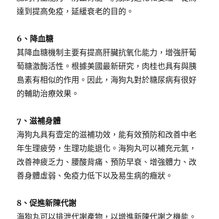
達到提高免疫，延緩衰老的目的。
6、降血糖
其降血糖機制主要有提高肝臟抗氧化能力，增強肝葡
萄糖激酶活性。根據美國最新研究，肉桂也具有與胰
島素有相似的作用。因此，海狗丸對於糖尿病有很好
的輔助治療效果。
7、滋補身體
海狗丸具有壹定的滋補功效，能有效預防和改善中老
年生理疲勞，生理功能退化。海狗丸可以補充元氣，
改善神疲乏力、腰酸背痛、預防早衰、增強體力、改
善身體虛弱、免疫力低下以及易生病的癥狀。
8、促進新陳代謝
海狗丸可以排泄代謝產物，以增進新陳代謝之機能。