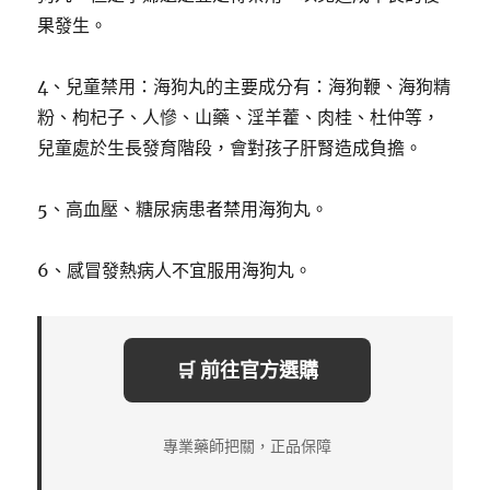
果發生。
4、兒童禁用：海狗丸的主要成分有：海狗鞭、海狗精
粉、枸杞子、人慘、山藥、淫羊藿、肉桂、杜仲等，
兒童處於生長發育階段，會對孩子肝腎造成負擔。
5、高血壓、糖尿病患者禁用海狗丸。
6、感冒發熱病人不宜服用海狗丸。
🛒 前往官方選購
專業藥師把關，正品保障