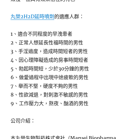
丸榮2H2D延時噴劑
的適應人群：
1、適合不同程度的早洩患者
2、正常人想延長性福時間的男性
3、手淫過度，造成時間短者的男性
4、因心理障礙造成的房事時間短者
5、勃起時間短，少於30分鐘的男性
6、做愛過程中出現中途疲軟的男性
7、舉而不堅，硬度不夠的男性
8、性欲減退，對刺激不敏感的男性
9、工作壓力大，熬夜、酗酒的男性
公司介紹：
本丸榮生物製葯株式會社（Maruei Biopharma