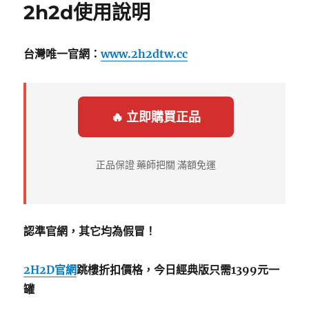
2h2d使用說明
台灣唯一官網：
www.2h2dtw.cc
🔥 立即購買正品
正品保證 藥師把關 滿額免運
認準官網，其它均為假冒！
2H2D官網
跳樓折扣價格，今日經典版只需1399元一
罐