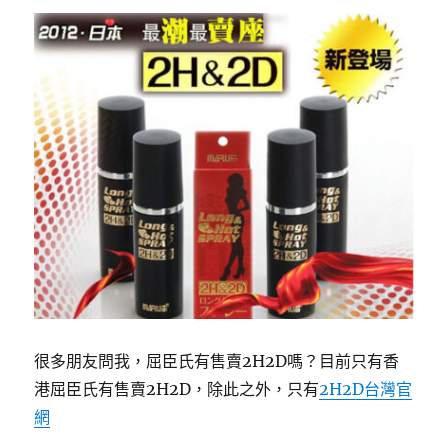
很多朋友問我，屈臣氏有售賣2H2D嗎？目前只有香
港屈臣氏有售賣2H2D，除此之外，只有
2H2D台灣官
網