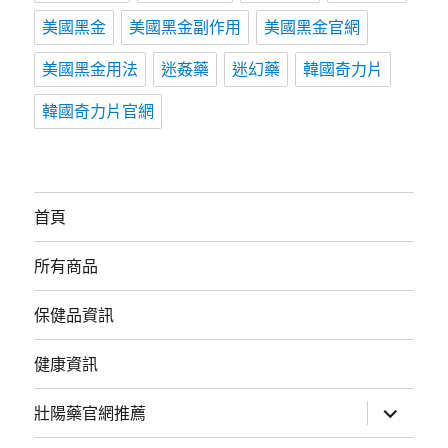
美國黑金
美國黑金副作用
美國黑金官網
美國黑金用法
迷姦藥
迷幻藥
韓國奇力片
韓國奇力片官網
首頁
所有商品
保健品資訊
健康資訊
展
壯陽藥官網推薦
開
子