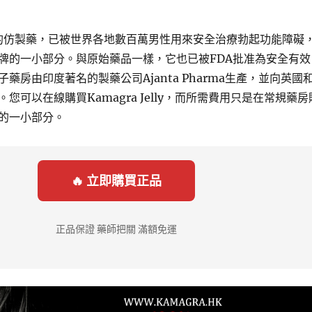
的仿製藥，已被世界各地數百萬男性用來安全治療勃起功能障礙
牌的一小部分。與原始藥品一樣，它也已被FDA批准為安全有效
藥房由印度著名的製藥公司Ajanta Pharma生產，並向英國
您可以在線購買Kamagra Jelly，而所需費用只是在常規藥房
的一小部分。
🔥 立即購買正品
正品保證 藥師把關 滿額免運