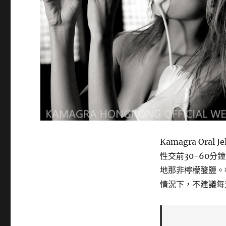
Kamagra Ora
性交前30-60
地那非檸檬酸鹽。
情況下，不建議每天