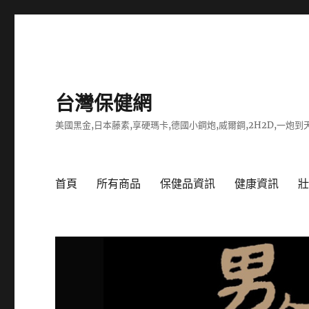
台灣保健網
美國黑金,日本藤素,享硬瑪卡,德國小鋼炮,威爾鋼,2H2D,一炮到天
首頁
所有商品
保健品資訊
健康資訊