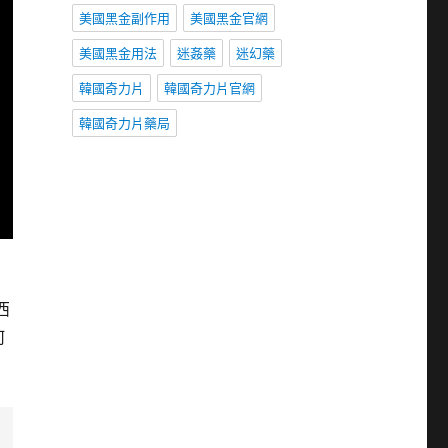
美國黑金副作用
美國黑金官網
美國黑金用法
迷姦藥
迷幻藥
韓國奇力片
韓國奇力片官網
韓國奇力片藥局
西
何