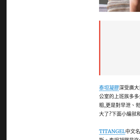
泰坦凝膠
深受廣大
公室的上班族多多
粗,更是對早泄、
大了?下面小編就
TITANGEL
中文名