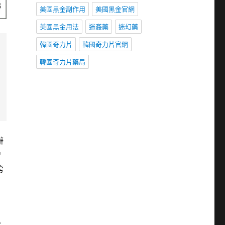
美國黑金副作用
美國黑金官網
美國黑金用法
迷姦藥
迷幻藥
韓國奇力片
韓國奇力片官網
韓國奇力片藥局
辦
增
誇