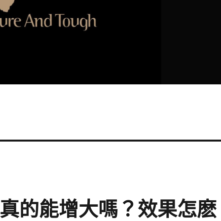
凝膠真的能增大嗎？效果怎麽