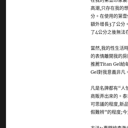
在我的第壹印象裏
高潮,只存在我的想
分。在使用的第壹
額外增長3了公分
了4公分之後無法
當然,我的性生活時
的表情離開我的房
推薦Titan Ge
Gel對我意義非凡
凡是名牌都有“人
商販弄出來的。泰
可思議的程度,新
假難辨”的程度;