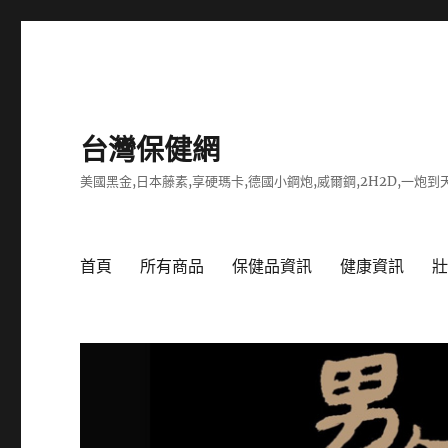
台灣保健網
美國黑金,日本藤素,享硬瑪卡,德國小鋼炮,威爾鋼,2H2D,一炮到天
首頁
所有商品
保健品資訊
健康資訊