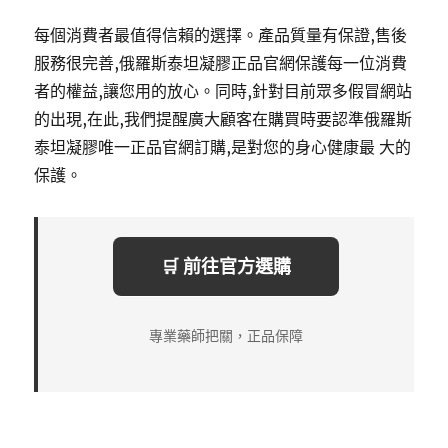
每個消費者最值得信賴的選擇。產品質量有保證,售後
服務很完善,俄羅斯泰坦凝膠正品官網保護每一位消費
者的權益,讓您用的放心。同時,針對目前眾多假冒網站
的出現,在此,我們提醒廣大顧客在購買時要認準俄羅斯
泰坦凝膠唯一正品官網訂購,是對您的身心健康最 大的
保護。
🛒 前往官方選購
專業藥師把關，正品保障