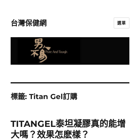
台灣保健網
選單
標籤:
Titan Gel訂購
TITANGEL泰坦凝膠真的能增
大嗎？效果怎麽樣？