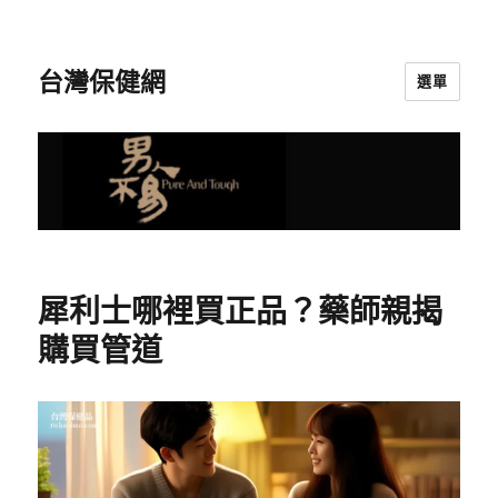
台灣保健網
選單
犀利士哪裡買正品？藥師親揭
購買管道