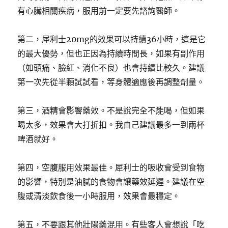
有心臟相關疾病，服用前一定要先諮詢醫師。
第二，犀利士20mg的效果可以持續36小時，這是它
的最大優勢，但也正因為持續時間長，如果有副作用
（如頭痛、臉紅、消化不良）也會持續比較久。建議
第一次先從半顆試試看，等身體適應後再調整劑量。
第三，酒精會影響藥效。不是說完全不能喝，但如果
喝太多，效果會大打折扣。我自己建議最多一到兩杯
啤酒就好。
第四，空腹服用效果最佳。犀利士的吸收會受到食物
的影響，特別是油膩的食物會讓藥效延遲。建議在空
腹或清淡飲食後一小時服用，效果會最穩定。
第五，不要跟其他壯陽藥混用。有些客人會想說「吃