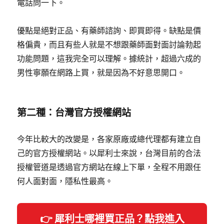
電話問一下。
優點是絕對正品、有藥師諮詢、即買即得。缺點是價
格偏貴，而且有些人就是不想跟藥師面對面討論勃起
功能問題，這我完全可以理解。據統計，超過六成的
男性寧願在網路上買，就是因為不好意思開口。
第二種：台灣官方授權網站
今年比較大的改變是，各家原廠或總代理都有建立自
己的官方授權網站。以犀利士來說，台灣目前的合法
授權管道是透過官方網站在線上下單，全程不用跟任
何人面對面，隱私性最高。
👉 犀利士哪裡買正品？點我進入