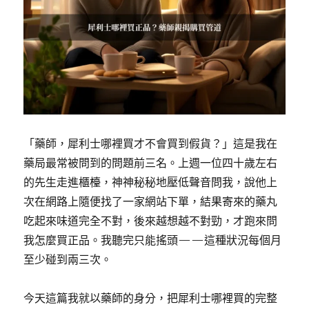
「藥師，犀利士哪裡買才不會買到假貨？」這是我在
藥局最常被問到的問題前三名。上週一位四十歲左右
的先生走進櫃檯，神神秘秘地壓低聲音問我，說他上
次在網路上隨便找了一家網站下單，結果寄來的藥丸
吃起來味道完全不對，後來越想越不對勁，才跑來問
我怎麼買正品。我聽完只能搖頭——這種狀況每個月
至少碰到兩三次。
今天這篇我就以藥師的身分，把犀利士哪裡買的完整