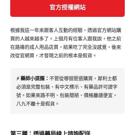
官方授權網站
根據我這一年來跟客人互動的經驗，透過官方網站購
買的人越來越多了。上個月有位客人跟我說，他之前
在路邊的成人用品店買，結果吃了完全沒感覺，後來
改從官網買，才發現之前的根本是假貨。
⚡ 藥師小提醒：
不管從哪個管道購買，犀利士都
必須是完整包裝、有中文標示、有藥品許可證字
號。如果來路不明、包裝簡陋、價格離譜便宜，
八九不離十是假貨。
第三種：透過藥局線上諮詢配送