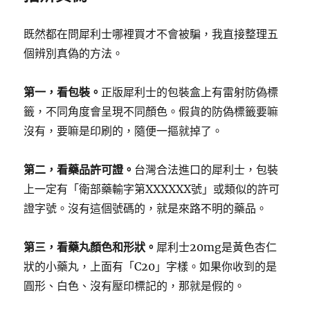
既然都在問犀利士哪裡買才不會被騙，我直接整理五
個辨別真偽的方法。
第一，看包裝。
正版犀利士的包裝盒上有雷射防偽標
籤，不同角度會呈現不同顏色。假貨的防偽標籤要嘛
沒有，要嘛是印刷的，隨便一摳就掉了。
第二，看藥品許可證。
台灣合法進口的犀利士，包裝
上一定有「衛部藥輸字第XXXXXX號」或類似的許可
證字號。沒有這個號碼的，就是來路不明的藥品。
第三，看藥丸顏色和形狀。
犀利士20mg是黃色杏仁
狀的小藥丸，上面有「C20」字樣。如果你收到的是
圓形、白色、沒有壓印標記的，那就是假的。