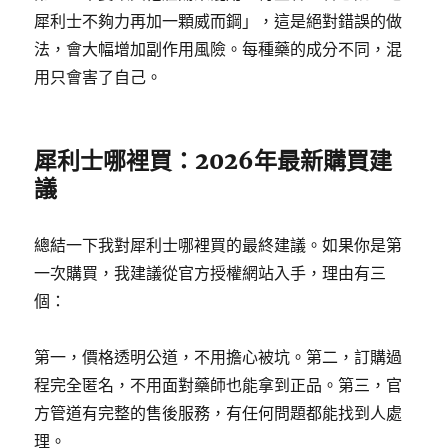
犀利士不夠力再加一顆威而鋼」，這是絕對錯誤的做
法，會大幅增加副作用風險。每種藥的成分不同，混
用只會害了自己。
犀利士哪裡買：2026年最新購買建
議
總結一下我對犀利士哪裡買的最終建議。如果你是第
一次購買，我建議從官方授權網站入手，理由有三
個：
第一，價格透明公道，不用擔心被坑。第二，訂購過
程完全匿名，不用面對藥師也能拿到正品。第三，官
方管道有完整的售後服務，有任何問題都能找到人處
理。