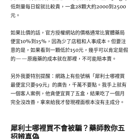
低劑量每日錠就比較貴，一盒28顆大約2000到2500
元。
如果比價的話，官方授權網站的價格通常比實體藥局
便宜10%到15%，因為少了店租和人事成本。但要注
意的是，如果看到一顆低於150元，幾乎可以肯定是假
的——原廠藥的成本就在那裡，不可能賠本賣。
另外我要特別提醒：網路上有些號稱「犀利士哪裡買
最便宜只要99元」的廣告，千萬不要點。我手上就有
一個客人案例，他貪便宜買了五盒，結果吃了一個月
完全沒改善，拿來給我才發現裡面根本沒有主成分。
犀利士哪裡買不會被騙？藥師教你五
招辨真偽