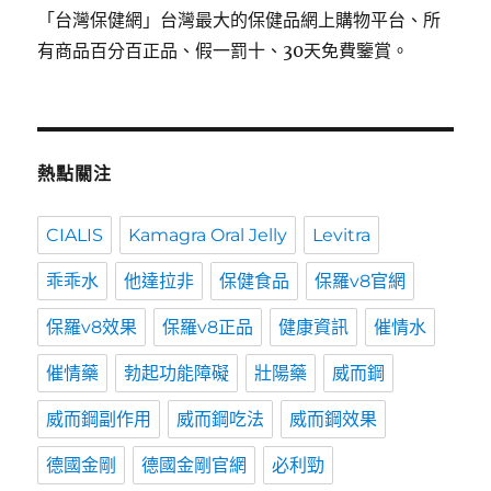
「台灣保健網」台灣最大的保健品網上購物平台、所
有商品百分百正品、假一罰十、30天免費鑒賞。
熱點關注
CIALIS
Kamagra Oral Jelly
Levitra
乖乖水
他達拉非
保健食品
保羅v8官網
保羅v8效果
保羅v8正品
健康資訊
催情水
催情藥
勃起功能障礙
壯陽藥
威而鋼
威而鋼副作用
威而鋼吃法
威而鋼效果
德國金剛
德國金剛官網
必利勁