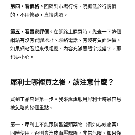
第四，看價格。
回歸到市場行情，明顯低於行情價
的，不用懷疑，直接跳過。
第五，看賣家評價。
在網路上購買時，先查一下這個
網站有沒有實體地址、聯絡電話、有沒有負面評價。
如果網站看起來很粗糙、內容充滿簡體字或錯字，那
也要小心。
犀利士哪裡買之後，該注意什麼？
買到正品只是第一步。我來說說服用犀利士時最容易
被忽略的幾個重點。
第一，犀利士不能跟硝酸鹽類藥物（例如心絞痛藥）
同時使用，否則會造成血壓驟降，非常危險。如果你