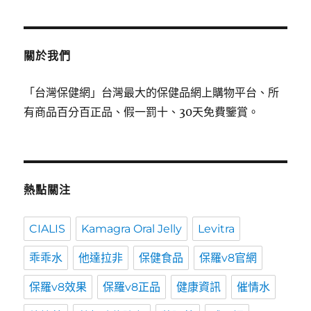
關於我們
「台灣保健網」台灣最大的保健品網上購物平台、所
有商品百分百正品、假一罰十、30天免費鑒賞。
熱點關注
CIALIS
Kamagra Oral Jelly
Levitra
乖乖水
他達拉非
保健食品
保羅v8官網
保羅v8效果
保羅v8正品
健康資訊
催情水