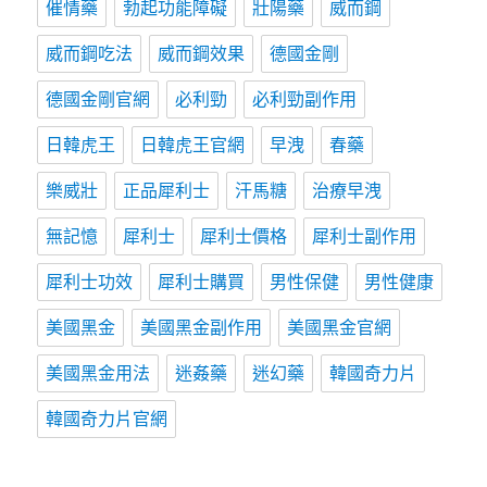
催情藥
勃起功能障礙
壯陽藥
威而鋼
威而鋼吃法
威而鋼效果
德國金剛
德國金剛官網
必利勁
必利勁副作用
日韓虎王
日韓虎王官網
早洩
春藥
樂威壯
正品犀利士
汗馬糖
治療早洩
無記憶
犀利士
犀利士價格
犀利士副作用
犀利士功效
犀利士購買
男性保健
男性健康
美國黑金
美國黑金副作用
美國黑金官網
美國黑金用法
迷姦藥
迷幻藥
韓國奇力片
韓國奇力片官網