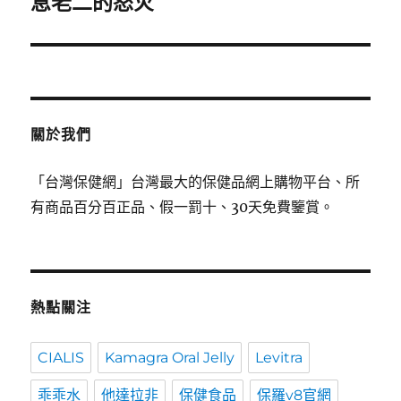
息老二的怒火
覽
關於我們
「台灣保健網」台灣最大的保健品網上購物平台、所
有商品百分百正品、假一罰十、30天免費鑒賞。
熱點關注
CIALIS
Kamagra Oral Jelly
Levitra
乖乖水
他達拉非
保健食品
保羅v8官網