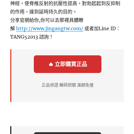
神經，使脊椎反射的抗壓性提高，對勃起起到反抑制
的作用，達到延時持久的目的。
分享官網給你,你可以去那裡具體瞭
解
http://www.jingangtw.com/
或者加Line ID：
TANG52013 諮詢！
🔥 立即購買正品
正品保證 藥師把關 滿額免運