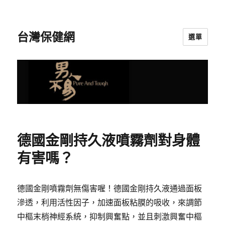
台灣保健網
選單
德國金剛持久液噴霧劑對身體
有害嗎？
德國金剛噴霧劑無傷害喔！德國金剛持久液通過面板
滲透，利用活性因子，加速面板粘膜的吸收，來調節
中樞末梢神經系統，抑制興奮點，並且刺激興奮中樞