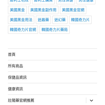
犀利士功效
犀利士購買
男性保健
男性健康
美國黑金
美國黑金副作用
美國黑金官網
美國黑金用法
迷姦藥
迷幻藥
韓國奇力片
韓國奇力片官網
韓國奇力片藥局
首頁
所有商品
保健品資訊
健康資訊
展
壯陽藥官網推薦
開