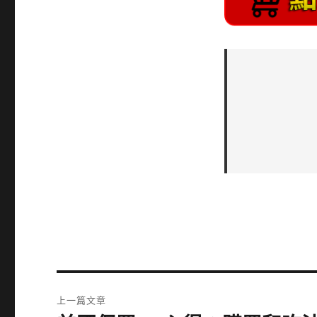
文
上一篇文章
章