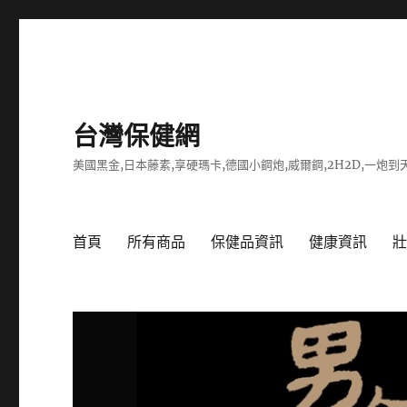
台灣保健網
美國黑金,日本藤素,享硬瑪卡,德國小鋼炮,威爾鋼,2H2D,一炮到天
首頁
所有商品
保健品資訊
健康資訊