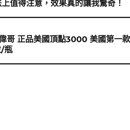
法上值得注意，效果真的讓我驚奇！
偉哥 正品美國頂點3000 美國第一
/瓶