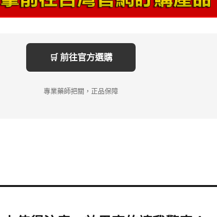
🛒 前往官方選購
專業藥師把關，正品保障