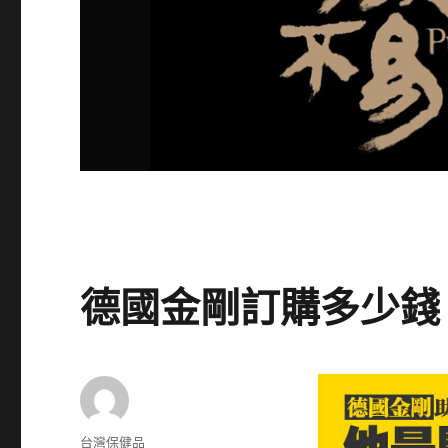
德國金剛訂購多少錢
作
台灣保健品