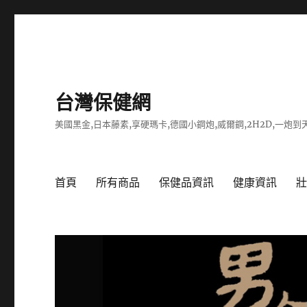
台灣保健網
美國黑金,日本藤素,享硬瑪卡,德國小鋼炮,威爾鋼,2H2D,一炮到天
首頁
所有商品
保健品資訊
健康資訊