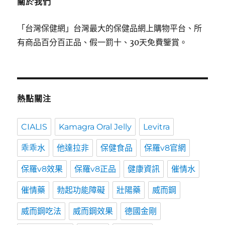
關於我們
「台灣保健網」台灣最大的保健品網上購物平台、所
有商品百分百正品、假一罰十、30天免費鑒賞。
熱點關注
CIALIS
Kamagra Oral Jelly
Levitra
乖乖水
他達拉非
保健食品
保羅v8官網
保羅v8效果
保羅v8正品
健康資訊
催情水
催情藥
勃起功能障礙
壯陽藥
威而鋼
威而鋼吃法
威而鋼效果
德國金剛