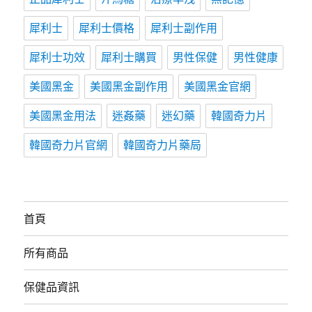
犀利士
犀利士價格
犀利士副作用
犀利士功效
犀利士購買
男性保健
男性健康
美國黑金
美國黑金副作用
美國黑金官網
美國黑金用法
迷姦藥
迷幻藥
韓國奇力片
韓國奇力片官網
韓國奇力片藥局
首頁
所有商品
保健品資訊