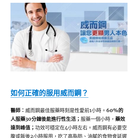
如何正確的服用威而鋼？
醫師：
威而鋼最佳服藥時刻是性愛前1小時。
60%的
人服藥30分鐘後能進行性生活；
服藥一個小時，
藥效
達到峰值；
功效可穩定在4小時左右。威而鋼有必要空
腹或飯後2小時服用，吃了高脂肪、油膩的食物會延遲