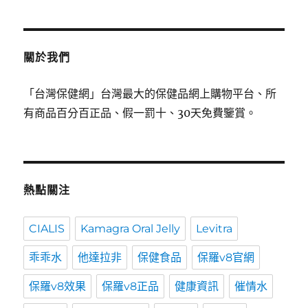
關於我們
「台灣保健網」台灣最大的保健品網上購物平台、所
有商品百分百正品、假一罰十、30天免費鑒賞。
熱點關注
CIALIS
Kamagra Oral Jelly
Levitra
乖乖水
他達拉非
保健食品
保羅v8官網
保羅v8效果
保羅v8正品
健康資訊
催情水