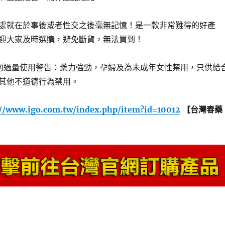
處就在於事後或者性交之後毫無記憶！是一款非常難得的好產
迎大家及時選購，避免斷貨，無法買到！
勿過量使用警告：藥力強勁，孕婦及為未成年女性禁用，只供給
其他不道德行為禁用。
://www.igo.com.tw/index.php/item?id=10012
【台灣春藥