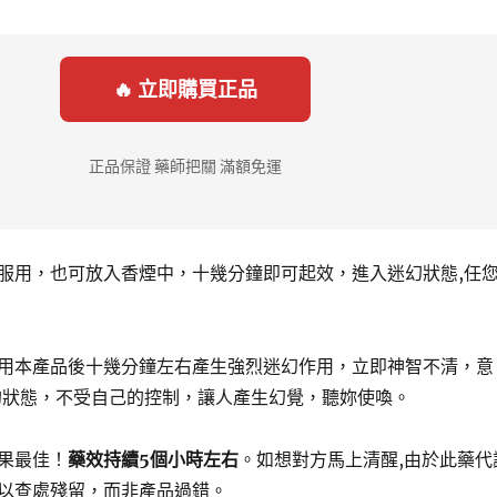
🔥 立即購買正品
正品保證 藥師把關 滿額免運
服用，也可放入香煙中，十幾分鐘即可起效，進入迷幻狀態,任
用本產品後十幾分鐘左右產生強烈迷幻作用，立即神智不清，意
的狀態，不受自己的控制，讓人產生幻覺，聽妳使喚。
果最佳！
藥效持續5個小時左右
。如想對方馬上清醒,由於此藥代
以查處殘留，而非產品過錯。