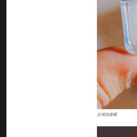
台灣迷姦藥