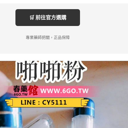
🛒 前往官方選購
專業藥師把關，正品保障