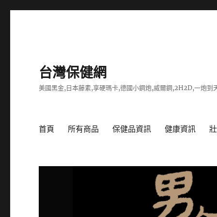
台灣保健網
美國黑金,日本藤素,享硬瑪卡,德國小鋼炮,威爾鋼,2H2D,一炮到天
首頁
所有商品
保健品資訊
健康資訊