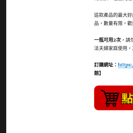
這款產品的最大好
品，數量有限，歡
一瓶可用2次
，請
法夫婦家庭使用，
訂購網址：
https
館】