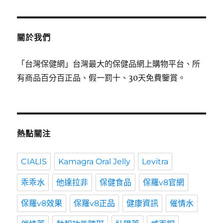
關於我們
「台灣保健網」台灣最大的保健品網上購物平台、所
有商品百分百正品、假一罰十、30天免費鑒賞。
熱點關注
CIALIS
Kamagra Oral Jelly
Levitra
乖乖水
他達拉非
保健食品
保羅v8官網
保羅v8效果
保羅v8正品
健康資訊
催情水