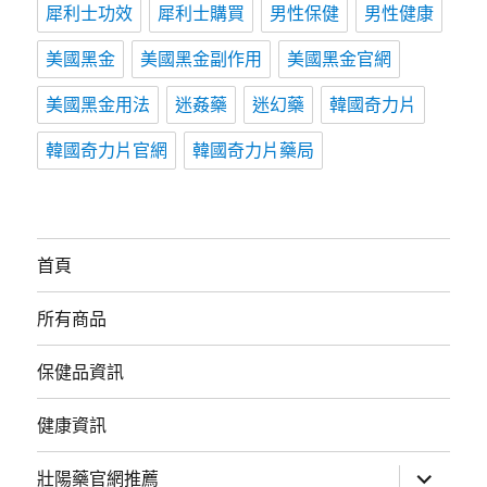
犀利士功效
犀利士購買
男性保健
男性健康
美國黑金
美國黑金副作用
美國黑金官網
美國黑金用法
迷姦藥
迷幻藥
韓國奇力片
韓國奇力片官網
韓國奇力片藥局
首頁
所有商品
保健品資訊
健康資訊
展
壯陽藥官網推薦