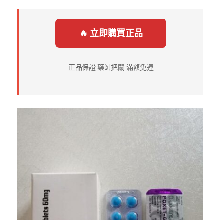
🔥 立即購買正品
正品保證 藥師把關 滿額免運