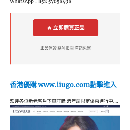
WhatsApp：852 57058498
🔥 立即購買正品
正品保證 藥師把關 滿額免運
香港優購
www.iiugo.com
點擊進入
欢迎各位新老客戶下單訂購 週年慶限定優惠進行中….