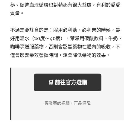
秘。促進血液循環也對勃起有很大益處，有利於愛愛
質量。
不過需要註意的是：服用必利勁、必利吉的時候，最
好用溫水（20度～40度），禁忌用碳酸飲料、牛奶、
咖啡等送服藥物，否則會影響藥物在體內的吸收，不
僅會影響藥效發揮時間，還會降低藥物的效果。
🛒 前往官方選購
專業藥師把關，正品保障