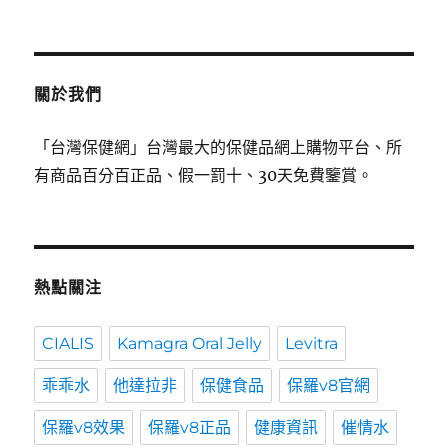
關於我們
「台灣保健網」台灣最大的保健品網上購物平台、所
有商品百分百正品、假一罰十、30天免費鑒賞。
熱點關注
CIALIS
Kamagra Oral Jelly
Levitra
乖乖水
他達拉非
保健食品
保羅v8官網
保羅v8效果
保羅v8正品
健康資訊
催情水