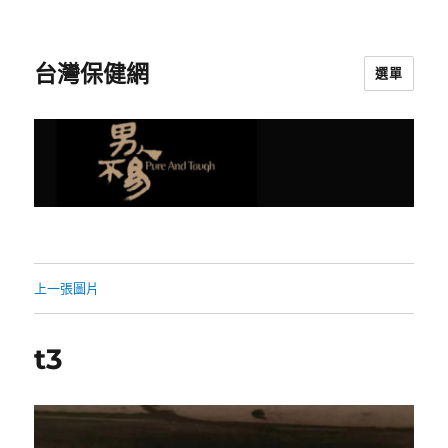
台灣保健網
選單
上一張圖片
t3