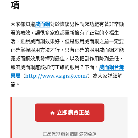
項
大家都知道
威而鋼
對於恢復男性勃起功能有著非常顯
著的療效，讓很多家庭都重新擁有了正常的幸福生
活，雖說威而鋼效果好，但是服用威而鋼之前一定要
正確掌握服用方法才行，只有正確的服用威而鋼才能
讓威而鋼效果發揮到最佳，以及把副作用降到最低，
那麼威而鋼應該如何正確的服用？下面，
威而鋼台灣
藥局
（
http://www.viagra9.com/
）為大家詳細解
答。
🔥 立即購買正品
正品保證 藥師把關 滿額免運