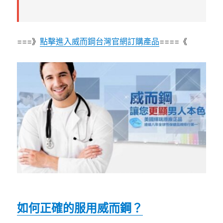
===》
點擊進入威而鋼台灣官網訂購產品
====《
如何正確的服用威而鋼？