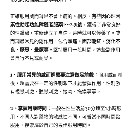
正確服用威而鋼是不會上癮的。相反，
有些因心理因
素性勃起功能障礙者服藥1～2次後
，獲得了非常良好
的性體驗，重新建立了自信，這時就可以停藥了。威
而鋼最常見的副作用，包含
頭痛、面部潮紅、消化不
良、厭惡、暈厥等。
堅持服用一段時間，這些副作用
會自行不見或耐受。
1、服用常見的威而鋼需要注意做足前戲：
服用威而剛
後，還需要在一定的性刺激下才能發揮作用。性刺激
有視覺刺激、聽覺刺激、接吻、撫摸等等。
2、掌握用藥時間：
一般在性生活前30分鐘至1小時服
用，不同人對藥物的敏感性不同，可嘗試不同時間點
服用，摸索屬於自己的最佳服用時間。