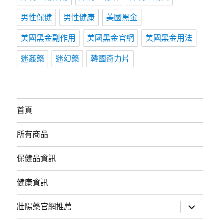
男性保健
男性健康
美國黑金
美國黑金副作用
美國黑金官網
美國黑金用法
迷姦藥
迷幻藥
韓國奇力片
首頁
所有商品
保健品資訊
健康資訊
展
壯陽藥官網推薦
開
子