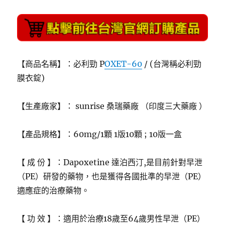
【商品名稱】：必利勁 P
OXET-60
/ (台灣稱必利勁
膜衣錠)
【生產廠家】： sunrise 桑瑞藥廠 （印度三大藥廠 ）
【產品規格】：60mg/1顆 1版10顆 ; 10版一盒
【 成 份 】：Dapoxetine 達泊西汀,是目前針對早泄
（PE）研發的藥物，也是獲得各國批準的早泄（PE）
適應症的治療藥物。
【 功 效 】：適用於治療18歲至64歲男性早泄（PE）