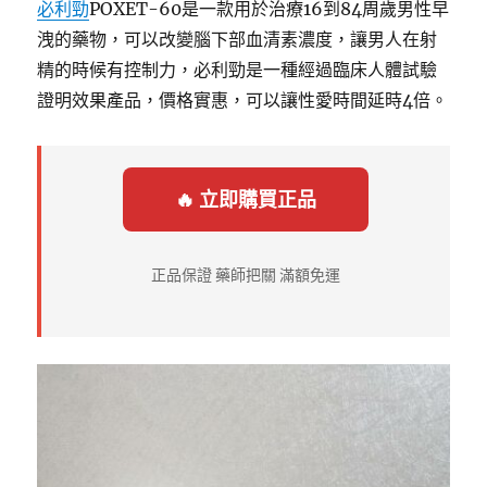
必利勁
POXET-60是一款用於治療16到84周歲男性早
洩的藥物，可以改變腦下部血清素濃度，讓男人在射
精的時候有控制力，必利勁是一種經過臨床人體試驗
證明效果產品，價格實惠，可以讓性愛時間延時4倍。
🔥 立即購買正品
正品保證 藥師把關 滿額免運