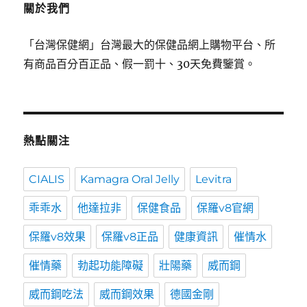
關於我們
「台灣保健網」台灣最大的保健品網上購物平台、所
有商品百分百正品、假一罰十、30天免費鑒賞。
熱點關注
CIALIS
Kamagra Oral Jelly
Levitra
乖乖水
他達拉非
保健食品
保羅v8官網
保羅v8效果
保羅v8正品
健康資訊
催情水
催情藥
勃起功能障礙
壯陽藥
威而鋼
威而鋼吃法
威而鋼效果
德國金剛