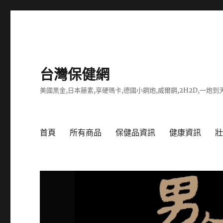
台灣保健網
美國黑金,日本藤素,享硬瑪卡,德國小鋼炮,威爾鋼,2H2D,一炮到天
首頁
所有商品
保健品資訊
健康資訊