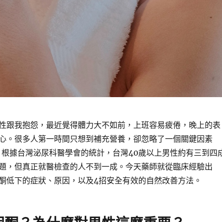
性跟我抱怨，最近覺得體力大不如前，上班容易疲倦，晚上的表
心。很多人第一時間只想到補充營養，卻忽略了一個關鍵因素
根據台灣泌尿科醫學會的統計，台灣40歲以上男性約有三到四
題，但真正就醫檢查的人不到一成。今天藥師就從臨床經驗出
酮低下的症狀、原因，以及4招安全有效的自然改善方法。