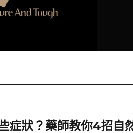
些症狀？藥師教你4招自