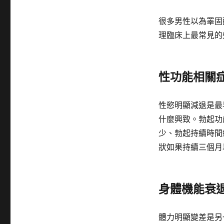
很多男性以為睪固
理臨床上最常見的
性功能相關
性慾明顯減退是最
什麼興致。勃起功
少、勃起持續時間
狀如果持續三個月
身體機能衰
體力明顯變差是另