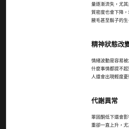
量逐漸流失，尤其
質密度也會下降，
腋毛甚至鬍子的生
精神狀態改
情緒波動是容易被
什麼事情都提不起
人還會出現輕度憂
代謝異常
睪固酮低下還會影
重卻一直上升，尤