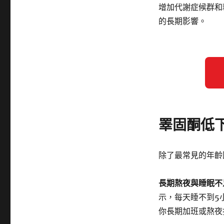
增加代謝症候群和
的長期影響。
睪固酮低
除了最常見的年齡
長期熬夜與睡眠不
示，每天睡不到5
你長期加班或熬夜