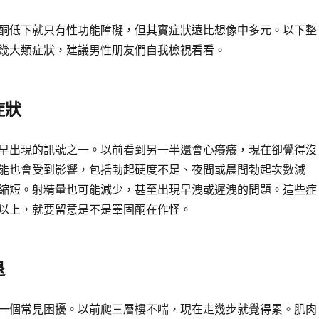
酮低下就只有性功能障礙，但其實症狀遠比想像中多元。以下整
幾大類症狀，建議男性朋友們自我檢視看看。
症狀
早出現的訊號之一。以前看到另一半還會心癢癢，現在卻覺得沒
能也會受到影響，包括勃起硬度不足、夜間或晨間勃起次數減
縮短。射精量也可能減少，甚至出現早洩或遲洩的問題。這些症
以上，就要留意是不是睪固酮在作怪。
退
一個常見困擾。以前爬三層樓不喘，現在走幾步就覺得累。肌肉