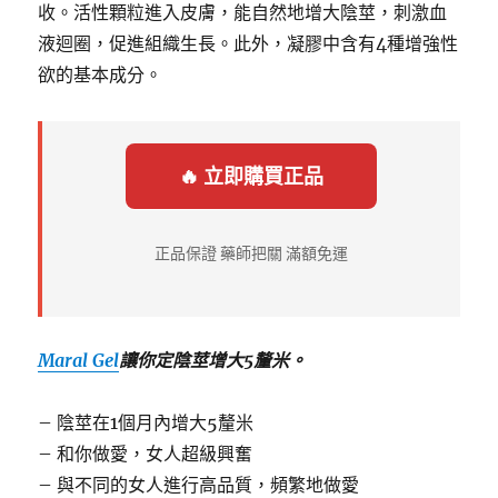
收。活性顆粒進入皮膚，能自然地增大陰莖，刺激血
液迴圈，促進組織生長。此外，凝膠中含有4種增強性
欲的基本成分。
🔥 立即購買正品
正品保證 藥師把關 滿額免運
Maral Gel
讓你定陰莖增大5釐米。
– 陰莖在1個月內增大5釐米
– 和你做愛，女人超級興奮
– 與不同的女人進行高品質，頻繁地做愛