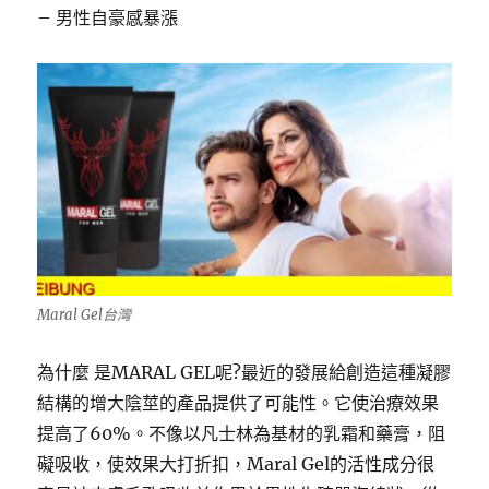
– 男性自豪感暴漲
Maral Gel台灣
為什麼 是MARAL GEL呢?最近的發展給創造這種凝膠
結構的增大陰莖的產品提供了可能性。它使治療效果
提高了60%。不像以凡士林為基材的乳霜和藥膏，阻
礙吸收，使效果大打折扣，Maral Gel的活性成分很