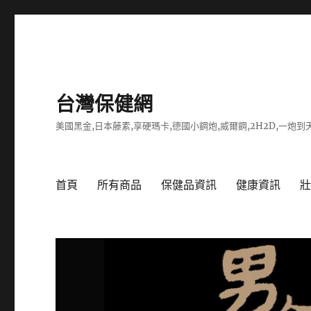
台灣保健網
美國黑金,日本藤素,享硬瑪卡,德國小鋼炮,威爾鋼,2H2D,一炮到天
首頁
所有商品
保健品資訊
健康資訊