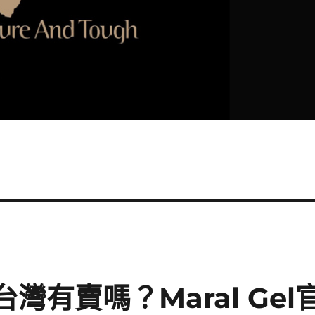
？台灣有賣嗎？Maral Gel