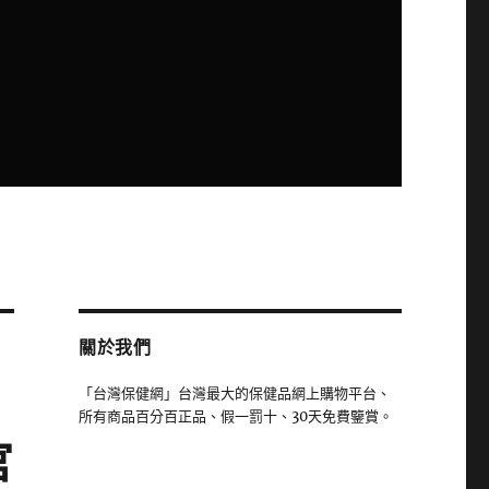
關於我們
「台灣保健網」台灣最大的保健品網上購物平台、
所有商品百分百正品、假一罰十、30天免費鑒賞。
官