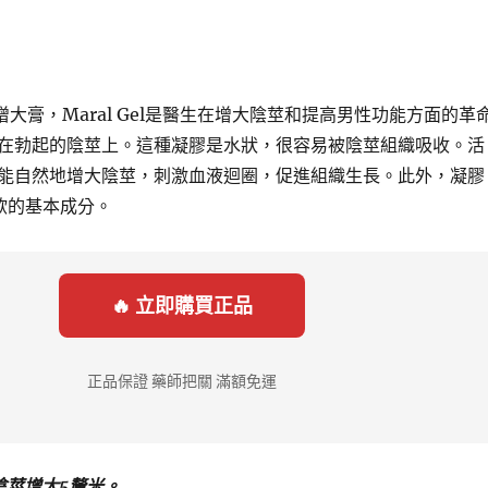
增大膏，Maral Gel是醫生在增大陰莖和提高男性功能方面的革
在勃起的陰莖上。這種凝膠是水狀，很容易被陰莖組織吸收。活
能自然地增大陰莖，刺激血液迴圈，促進組織生長。此外，凝膠
欲的基本成分。
🔥 立即購買正品
正品保證 藥師把關 滿額免運
陰莖增大5釐米。