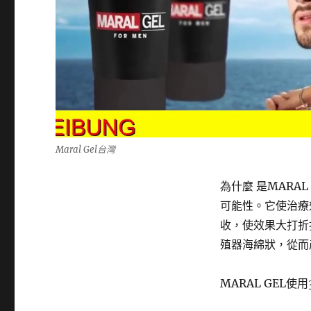
Maral Gel台灣
為什麼 是MARA
可能性。它使治療
收，使效果大打折扣
殖器海綿狀，從而
MARAL GEL使