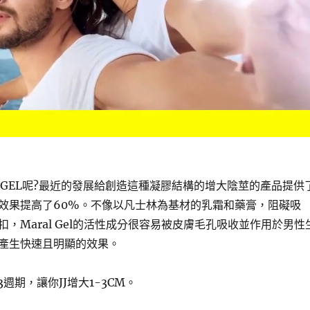
L GEL呢?最近的發展給創造這種凝膠結構的增大陰莖的產品提供
效果提高了60%。不像以凡士林為基材的乳霜和藥膏，阻礙吸
，Maral Gel的活性成分很容易被皮膚毛孔吸收並作用於男性
產生快速且明顯的效果。
用3週期，讓你JJ增大1-3CM。