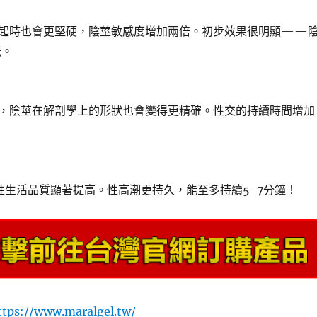
起時也會更堅硬，陰莖敏感度增加兩倍。初步效果很明顯——
米。
，陰莖在解剖學上的形狀也會變得更精確。性交的持續時間增加
性生活品質顯著提高。性高潮更持久，能至多持續5-7分鐘！
ttps://www.maralgel.tw/